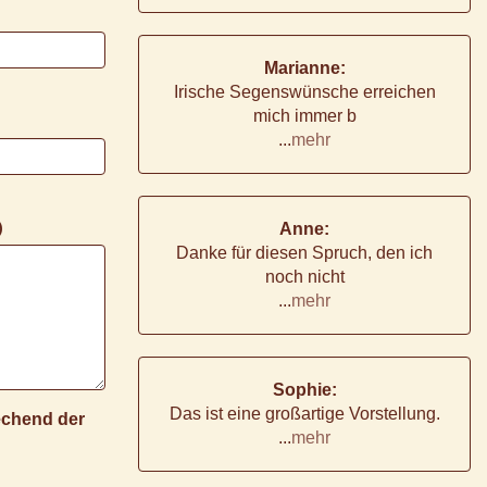
Marianne:
Irische Segenswünsche erreichen
mich immer b
...
mehr
)
Anne:
Danke für diesen Spruch, den ich
noch nicht
...
mehr
Sophie:
Das ist eine großartige Vorstellung.
rechend der
...
mehr