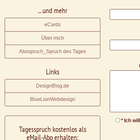
... und mehr
eCards
Über mich
Abospruch_Spruch des Tages
Links
DesignBlog.de
BlueLionWebdesign
* Ich wi
Tagesspruch kostenlos als
eMail-Abo erhalten: