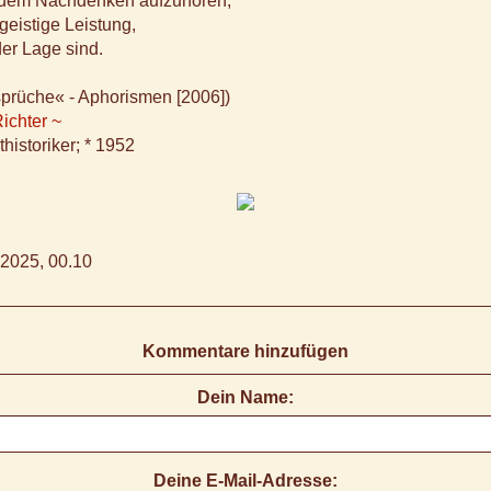
it dem Nachdenken aufzuhören,
 geistige Leistung,
der Lage sind.
sprüche« - Aphorismen [2006])
ichter ~
historiker; * 1952
2025, 00.10
Kommentare hinzufügen
Dein Name:
Deine E-Mail-Adresse: