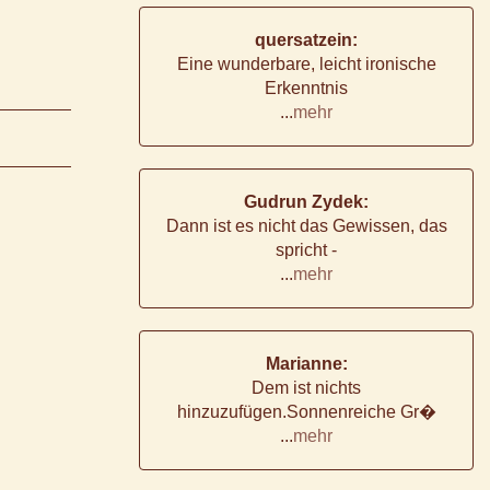
quersatzein:
Eine wunderbare, leicht ironische
Erkenntnis
...
mehr
Gudrun Zydek:
Dann ist es nicht das Gewissen, das
spricht -
...
mehr
Marianne:
Dem ist nichts
hinzuzufügen.Sonnenreiche Gr�
...
mehr