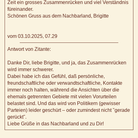
Zeit ein grosses Zusammenrücken und viel Verständnis
füreinander.
Schönen Gruss aus dem Nachbarland, Brigitte
vom 03.10.2025, 07.29
Antwort von Zitante:
Danke Dir, liebe Brigitte, und ja, das Zusammenrücken
wird immer schwerer.
Dabei habe ich das Gefühl, daß persönliche,
freundschaftliche oder verwandtschaftliche, Kontakte
immer noch halten, während die Ansichten über die
ehemals getrennten Gebiete mit vielen Vorurteilen
belastet sind. Und das wird von Politikern (gewisser
Parteien) leider geschürt – oder zumindest nicht "gerade
gerückt".
Liebe Grüße in das Nachbarland und zu Dir!