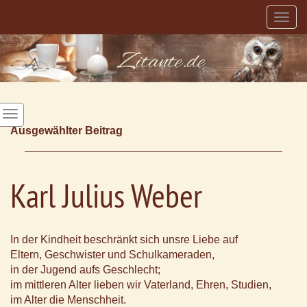
Togg
navig
Ausgewählter Beitrag
Karl Julius Weber
In der Kindheit beschränkt sich unsre Liebe auf
Eltern, Geschwister und Schulkameraden,
in der Jugend aufs Geschlecht;
im mittleren Alter lieben wir Vaterland, Ehren, Studien,
im Alter die Menschheit.