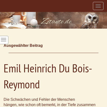
Togg
navig
Ausgewählter Beitrag
Emil Heinrich Du Bois-
Reymond
Die Schwächen und Fehler der Menschen
hängen, wie schon oft bemerkt, in der Tiefe zusammen