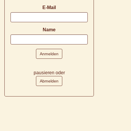
E-Mail
Name
pausieren oder