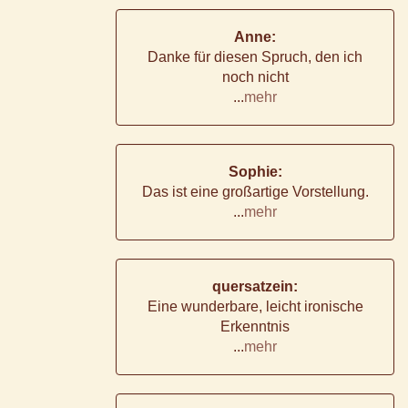
Anne:
Danke für diesen Spruch, den ich
noch nicht
...
mehr
Sophie:
Das ist eine großartige Vorstellung.
...
mehr
quersatzein:
Eine wunderbare, leicht ironische
Erkenntnis
...
mehr