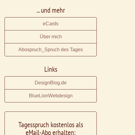
... und mehr
eCards
Über mich
Abospruch_Spruch des Tages
Links
DesignBlog.de
BlueLionWebdesign
Tagesspruch kostenlos als
eMail-Abo erhalten: