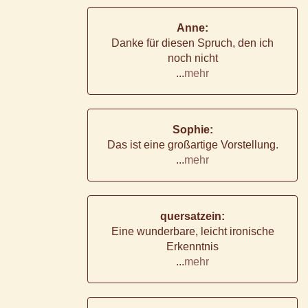
Anne:
Danke für diesen Spruch, den ich
noch nicht
...
mehr
Sophie:
Das ist eine großartige Vorstellung.
...
mehr
quersatzein:
Eine wunderbare, leicht ironische
Erkenntnis
...
mehr