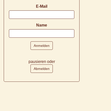
E-Mail
Name
pausieren oder