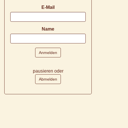
E-Mail
Name
pausieren oder