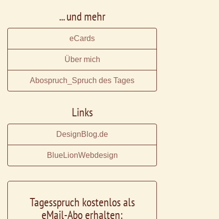
... und mehr
eCards
Über mich
Abospruch_Spruch des Tages
Links
DesignBlog.de
BlueLionWebdesign
Tagesspruch kostenlos als
eMail-Abo erhalten: