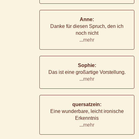
Anne:
Danke für diesen Spruch, den ich
noch nicht
...
mehr
Sophie:
Das ist eine großartige Vorstellung.
...
mehr
quersatzein:
Eine wunderbare, leicht ironische
Erkenntnis
...
mehr