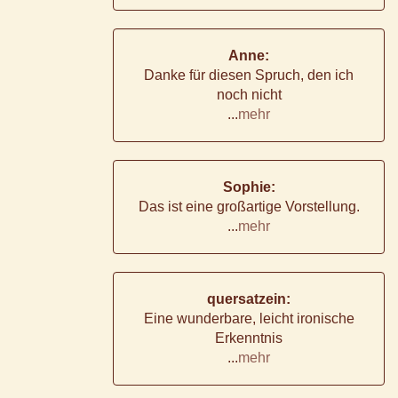
Anne:
Danke für diesen Spruch, den ich
noch nicht
...
mehr
Sophie:
Das ist eine großartige Vorstellung.
...
mehr
quersatzein:
Eine wunderbare, leicht ironische
Erkenntnis
...
mehr