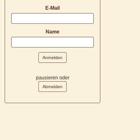
E-Mail
Name
pausieren oder