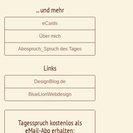
... und mehr
eCards
Über mich
Abospruch_Spruch des Tages
Links
DesignBlog.de
BlueLionWebdesign
Tagesspruch kostenlos als
eMail-Abo erhalten: