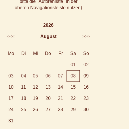
bitte die "Autorenliste" in der
oberen Navigationsleiste nutzen)
2026
<<<
August
>>>
Mo
Di
Mi
Do
Fr
Sa
So
01
02
03
04
05
06
07
08
09
10
11
12
13
14
15
16
17
18
19
20
21
22
23
24
25
26
27
28
29
30
31