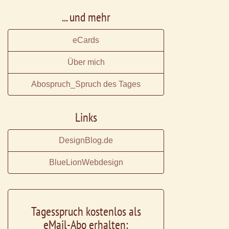
... und mehr
eCards
Über mich
Abospruch_Spruch des Tages
Links
DesignBlog.de
BlueLionWebdesign
Tagesspruch kostenlos als
eMail-Abo erhalten: