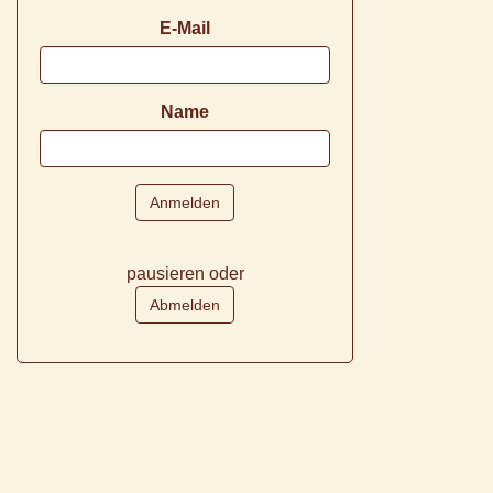
E-Mail
Name
pausieren oder