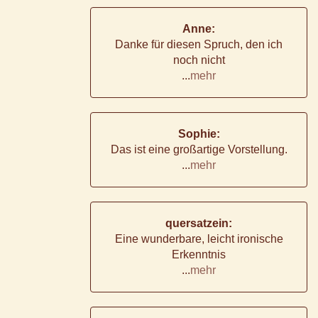
Anne:
Danke für diesen Spruch, den ich
noch nicht
...
mehr
Sophie:
Das ist eine großartige Vorstellung.
...
mehr
quersatzein:
Eine wunderbare, leicht ironische
Erkenntnis
...
mehr