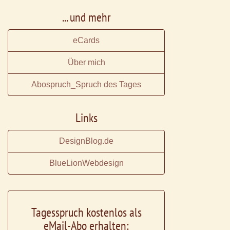
... und mehr
eCards
Über mich
Abospruch_Spruch des Tages
Links
DesignBlog.de
BlueLionWebdesign
Tagesspruch kostenlos als
eMail-Abo erhalten: