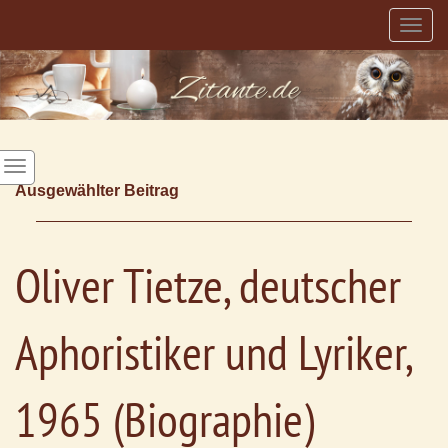
Togg
navig
Ausgewählter Beitrag
Oliver Tietze, deutscher
Aphoristiker und Lyriker,
1965 (Biographie)