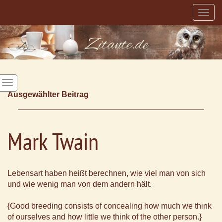
Togg
navig
Ausgewählter Beitrag
Mark Twain
Lebensart haben heißt berechnen, wie viel man von sich
und wie wenig man von dem andern hält.
{Good breeding consists of concealing how much we think
of ourselves and how little we think of the other person.}