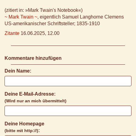
(zitiert in: »Mark Twain's Notebook«)
~ Mark Twain ~
, eigentlich Samuel Langhorne Clemens
US-amerikanischer Schriftsteller; 1835-1910
Zitante
16.06.2025, 12.00
Kommentare hinzufügen
Dein Name:
Deine E-Mail-Adresse:
(Wird nur an mich übermittelt)
Deine Homepage
:
(bitte mit http://)