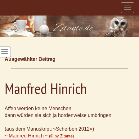
Togg
navig
Ausgewählter Beitrag
Manfred Hinrich
Affen werden keine Menschen,
dann würden sie sich ja hordenweise umbringen
(aus dem Manuskript: »Scherben 2012«)
~ Manfred Hinrich ~
(© by Zitante)