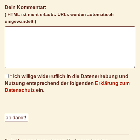
Dein Kommentar:
( HTML ist
nicht
erlaubt. URLs werden automatisch
umgewandelt.)
* Ich willige widerruflich in die Datenerhebung und
Nutzung entsprechend der folgenden
Erklärung zum
Datenschutz
ein.