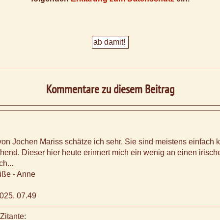
Kommentare zu diesem Beitrag
von Jochen Mariss schätze ich sehr. Sie sind meistens einfach k
end. Dieser hier heute erinnert mich ein wenig an einen irisch
h...
ße - Anne
025, 07.49
Zitante: