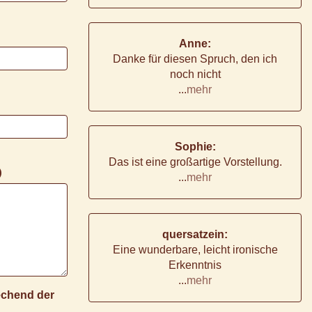
Anne:
Danke für diesen Spruch, den ich
noch nicht
...
mehr
Sophie:
Das ist eine großartige Vorstellung.
)
...
mehr
quersatzein:
Eine wunderbare, leicht ironische
Erkenntnis
...
mehr
rechend der