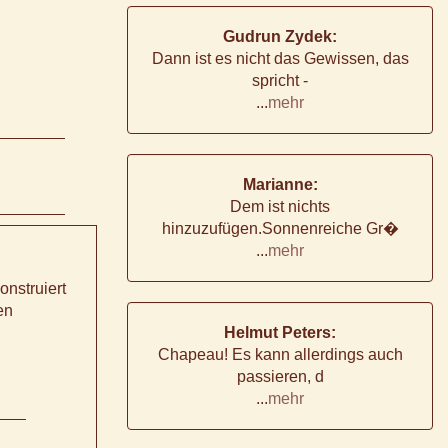
Gudrun Zydek:
Dann ist es nicht das Gewissen, das
spricht -
...
mehr
Marianne:
Dem ist nichts
hinzuzufügen.Sonnenreiche Gr�
...
mehr
onstruiert
en
Helmut Peters:
Chapeau! Es kann allerdings auch
passieren, d
...
mehr