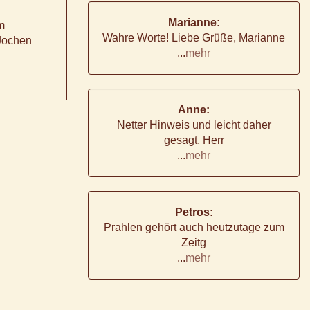
Marianne:
m
Wahre Worte! Liebe Grüße, Marianne
 Jochen
...
mehr
Anne:
Netter Hinweis und leicht daher
gesagt, Herr
...
mehr
Petros:
Prahlen gehört auch heutzutage zum
Zeitg
...
mehr