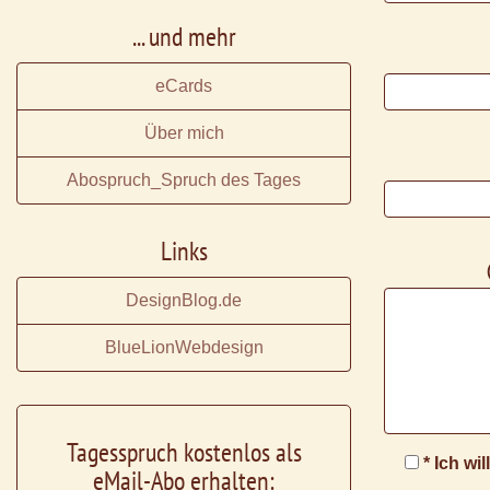
... und mehr
eCards
Über mich
Abospruch_Spruch des Tages
Links
DesignBlog.de
BlueLionWebdesign
Tagesspruch kostenlos als
* Ich wi
eMail-Abo erhalten: