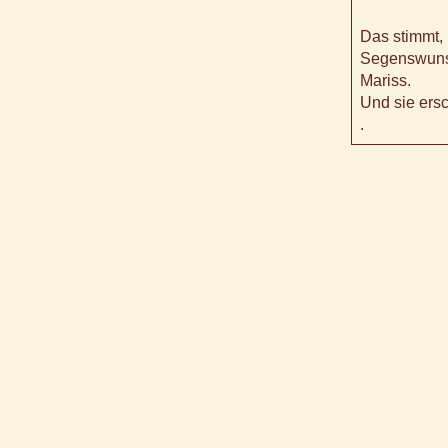
Das stimmt,
Segenswunsc
Mariss.
Und sie ersc
.