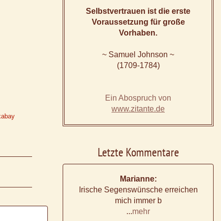
Selbstvertrauen ist die erste
Voraussetzung für große
Vorhaben.
~ Samuel Johnson ~
(1709-1784)
Ein Abospruch von
www.zitante.de
xabay
Letzte Kommentare
Marianne:
Irische Segenswünsche erreichen
mich immer b
...
mehr