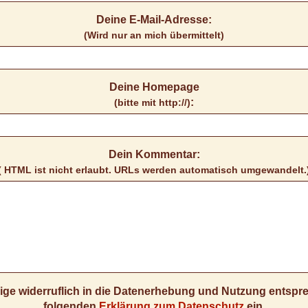
Deine E-Mail-Adresse:
(Wird nur an mich übermittelt)
Deine Homepage
:
(bitte mit http://)
Dein Kommentar:
( HTML ist
nicht
erlaubt. URLs werden automatisch umgewandelt.
llige widerruflich in die Datenerhebung und Nutzung entsp
folgenden
Erklärung zum Datenschutz
ein.