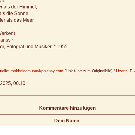
ir
r als der Himmel,
 als die Sonne
fer als das Meer.
Werken)
ariss ~
or, Fotograf und Musiker, * 1955
quelle: mokhaladmusavi/pixabay.com
(Link führt zum Originalbild) /
Lizenz: Pi
2025, 00.10
Kommentare hinzufügen
Dein Name: