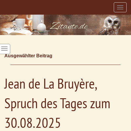
Togg
navig
Ausgewählter Beitrag
Jean de La Bruyère,
Spruch des Tages zum
30.08.2025