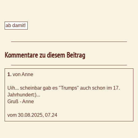
Kommentare zu diesem Beitrag
1.
von Anne
Uih... scheinbar gab es "Trumps" auch schon im 17.
Jahrhundert:)...
Gruß - Anne
vom 30.08.2025, 07.24