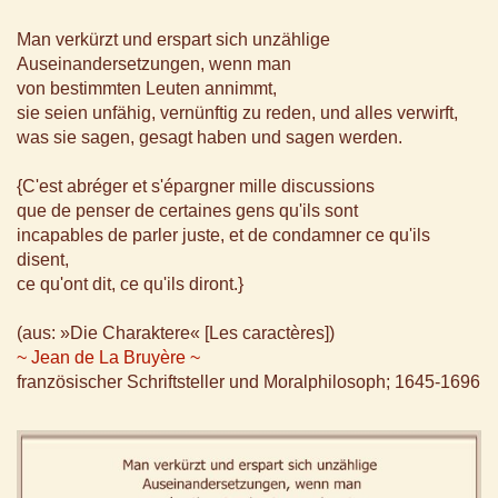
Man verkürzt und erspart sich unzählige
Auseinandersetzungen, wenn man
von bestimmten Leuten annimmt,
sie seien unfähig, vernünftig zu reden, und alles verwirft,
was sie sagen, gesagt haben und sagen werden.
{C'est abréger et s'épargner mille discussions
que de penser de certaines gens qu'ils sont
incapables de parler juste, et de condamner ce qu'ils
disent,
ce qu'ont dit, ce qu'ils diront.}
(aus: »Die Charaktere« [Les caractères])
~ Jean de La Bruyère ~
französischer Schriftsteller und Moralphilosoph; 1645-1696