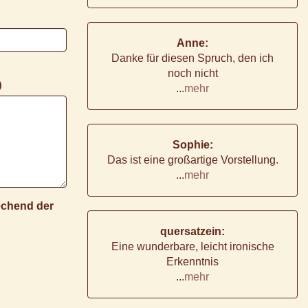
Anne:
Danke für diesen Spruch, den ich
noch nicht
)
...
mehr
Sophie:
Das ist eine großartige Vorstellung.
...
mehr
rechend der
quersatzein:
Eine wunderbare, leicht ironische
Erkenntnis
...
mehr