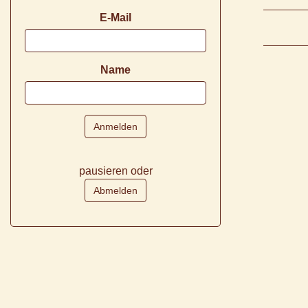
E-Mail
Name
pausieren oder