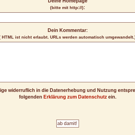
Deine Homepage
:
(bitte mit http://)
Dein Kommentar:
( HTML ist
nicht
erlaubt. URLs werden automatisch umgewandelt.
llige widerruflich in die Datenerhebung und Nutzung entsp
folgenden
Erklärung zum Datenschutz
ein.