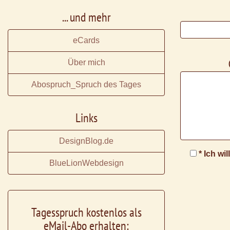
... und mehr
eCards
Über mich
Abospruch_Spruch des Tages
Links
DesignBlog.de
* Ich wi
BlueLionWebdesign
Tagesspruch kostenlos als
eMail-Abo erhalten: