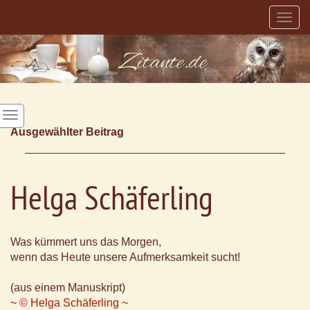
Togg
navig
Ausgewählter Beitrag
Helga Schäferling
Was kümmert uns das Morgen,
wenn das Heute unsere Aufmerksamkeit sucht!
(aus einem Manuskript)
~ © Helga Schäferling ~