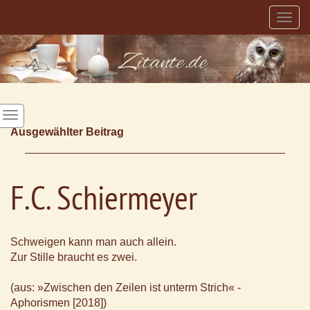
Togg
navig
Ausgewählter Beitrag
F.C. Schiermeyer
Schweigen kann man auch allein.
Zur Stille braucht es zwei.
(aus: »Zwischen den Zeilen ist unterm Strich« -
Aphorismen [2018])