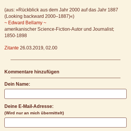
(aus: »Rückblick aus dem Jahr 2000 auf das Jahr 1887
(Looking backward 2000–1887)«)
~ Edward Bellamy ~
amerikanischer Science-Fiction-Autor und Journalist;
1850-1898
Zitante
26.03.2019, 02.00
Kommentare hinzufügen
Dein Name:
Deine E-Mail-Adresse:
(Wird nur an mich übermittelt)