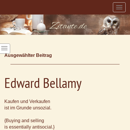
Togg
navig
Ausgewählter Beitrag
Edward Bellamy
Kaufen und Verkaufen
ist im Grunde unsozial.
{Buying and selling
is essentially antisocial.}