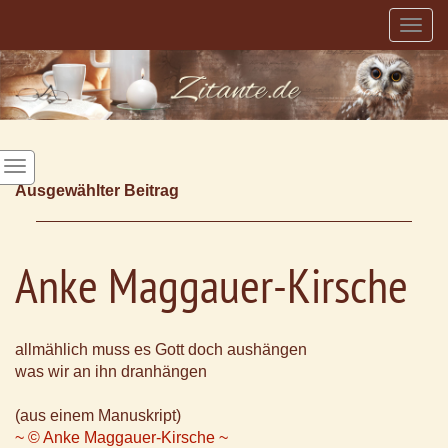
Togg
navig
Ausgewählter Beitrag
Anke Maggauer-Kirsche
allmählich muss es Gott doch aushängen
was wir an ihn dranhängen
(aus einem Manuskript)
~ © Anke Maggauer-Kirsche ~