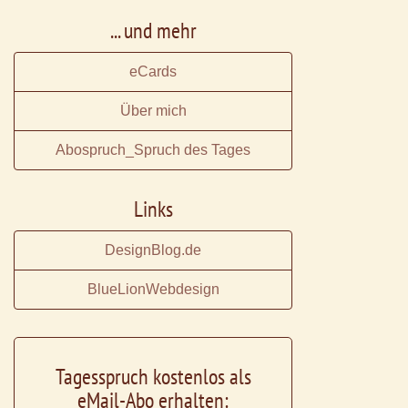
... und mehr
eCards
Über mich
Abospruch_Spruch des Tages
Links
DesignBlog.de
BlueLionWebdesign
Tagesspruch kostenlos als
eMail-Abo erhalten: