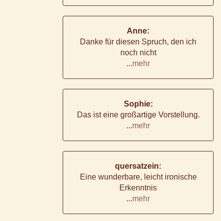
Anne:
Danke für diesen Spruch, den ich
noch nicht
...
mehr
Sophie:
Das ist eine großartige Vorstellung.
...
mehr
quersatzein:
Eine wunderbare, leicht ironische
Erkenntnis
...
mehr