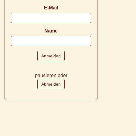
E-Mail
Name
pausieren oder